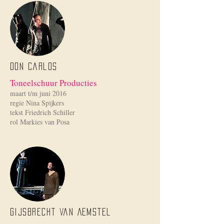
Don Carlos
Toneelschuur Producties
maart t/m juni 2016
regie Nina Spijkers
tekst Friedrich Schiller
rol Markies van Posa
Gijsbrecht van Aemstel