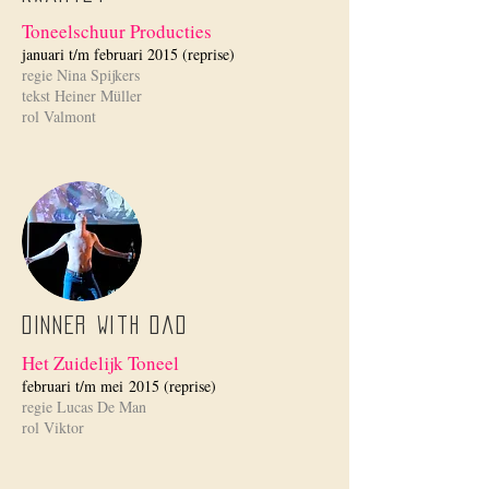
Toneelschuur Producties
januari t/m februari 2015 (reprise)
regie Nina Spijkers
tekst Heiner Müller
rol Valmont
Dinner with Dad
Het Zuidelijk Toneel
februari t/m mei 2015 (reprise)
regie Lucas De Man
rol Viktor