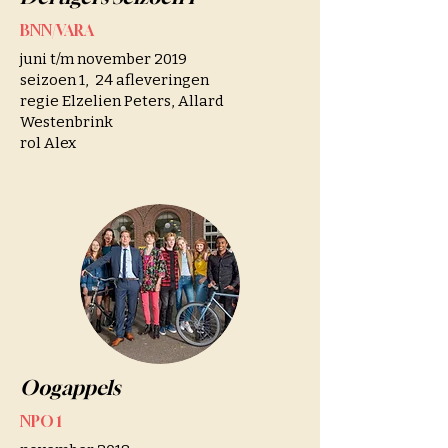
BNN/VARA
juni t/m november 2019
seizoen 1, 24 afleveringen
regie Elzelien Peters, Allard
Westenbrink
rol Alex
Oogappels
NPO 1