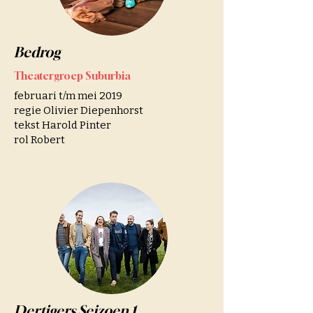
Bedrog
Theatergroep Suburbia
februari t/m mei 2019
regie Olivier Diepenhorst
tekst Harold Pinter
rol Robert
Dertigers Seizoen 1