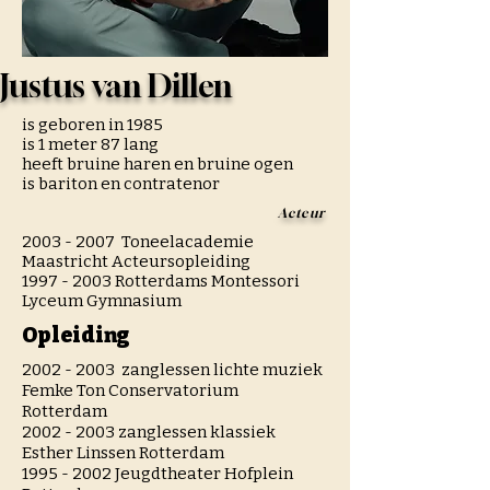
Justus van Dillen
is geboren in 1985
is 1 meter 87 lang
heeft bruine haren en bruine ogen
is bariton en contratenor
Acteur
2003 - 2007
Toneelacademie
Maastricht Acteursopleiding
1997 - 2003
Rotterdams Montessori
Lyceum Gymnasium
Opleiding
2002 - 2003
zanglessen lichte muziek
Femke Ton Conservatorium
Rotterdam
2002 - 2003
zanglessen klassiek ​
Esther Linssen Rotterdam
1995 - 2002
Jeugdtheater Hofplein