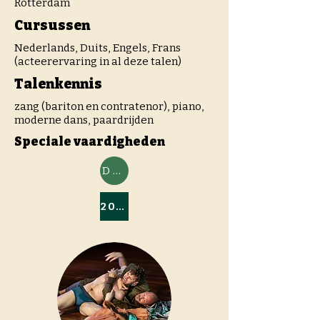
Rotterdam
Cursussen
Nederlands, Duits, Engels, Frans
(acteerervaring in al deze talen)
Talenkennis
zang (bariton en contratenor), piano,
moderne dans, paardrijden
Speciale vaardigheden
Download CV
2018/2019