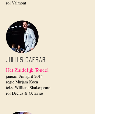
rol Valmont
Julius Caesar
Het Zuidelijk Toneel
januari t/m april 2014
regie Mirjam Koen
tekst William Shakespeare
rol Decius & Octavius