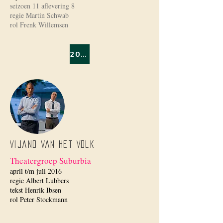
seizoen 11 aflevering 8
regie Martin Schwab
rol Frenk Willemsen
2015/2016
Vijand van het Volk
Theatergroep Suburbia
april t/m juli 2016
regie Albert Lubbers
tekst Henrik Ibsen
rol Peter Stockmann