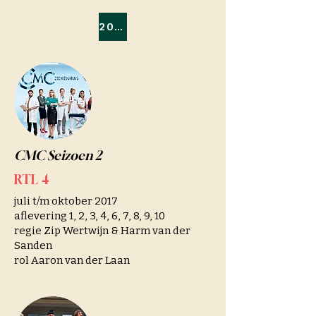
2017/2018
CMC Seizoen 2
RTL 4
juli t/m oktober 2017
aflevering 1, 2, 3, 4, 6, 7, 8, 9, 10
regie Zip Wertwijn & Harm van der
Sanden
rol Aaron van der Laan