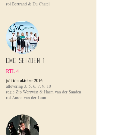
rol Bertrand & Du Chatel
CMC seizoen 1
RTL 4
juli t/m oktober 2016
aflevering 3, 5, 6, 7, 9, 10
regie Zip Wertwijn & Harm van der Sanden
rol Aaron van der Laan