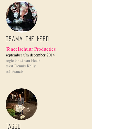
Osama the Hero
Toneelschuur Producties
september t/m december 2014
regie Joost van Hezik
tekst Dennis Kelly
rol Francis
Tasso