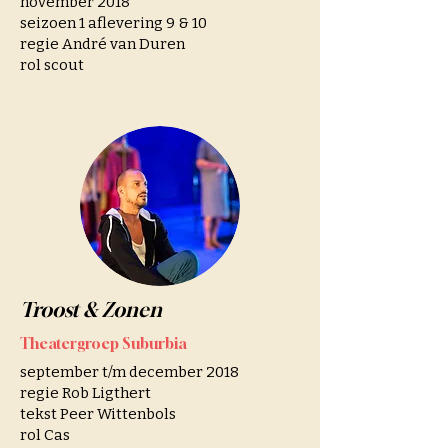
november 2018
seizoen 1 aflevering 9 & 10
regie André van Duren
rol scout
Troost & Zonen
Theatergroep Suburbia
september t/m december 2018
regie Rob Ligthert
tekst Peer Wittenbols
rol Cas