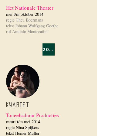
Het Nationale Theater
mei t/m oktober 2014
regie Theu Boermans
tekst Johann Wolfgang Goethe
rol Antonio Montecatini
2013/2014
Kwartet
Toneelschuur Producties
maart t/m mei 2014
regie Nina Spijkers
tekst Heiner Müller