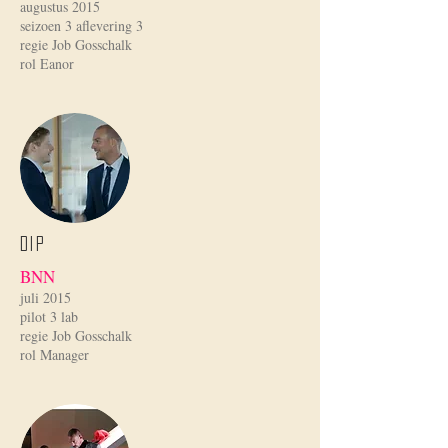
augustus 2015
seizoen 3 aflevering 3
regie Job Gosschalk
rol Eanor
DIP
BNN
juli 2015
pilot 3 lab
regie Job Gosschalk
rol Manager