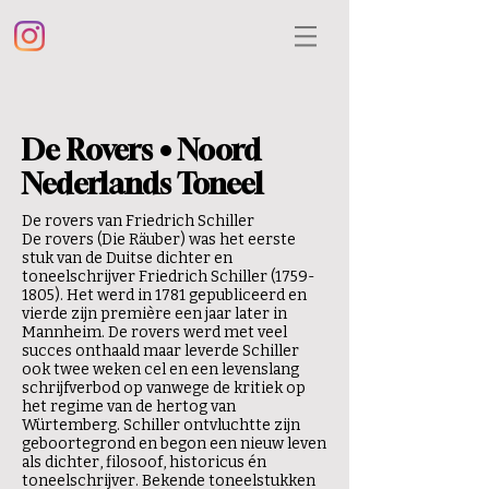
De Rovers • Noord
Nederlands Toneel
De rovers van Friedrich Schiller
De rovers (Die Räuber) was het eerste
stuk van de Duitse dichter en
toneelschrijver Friedrich Schiller (1759-
1805). Het werd in 1781 gepubliceerd en
vierde zijn première een jaar later in
Mannheim. De rovers werd met veel
succes onthaald maar leverde Schiller
ook twee weken cel en een levenslang
schrijfverbod op vanwege de kritiek op
het regime van de hertog van
Würtemberg. Schiller ontvluchtte zijn
geboortegrond en begon een nieuw leven
als dichter, filosoof, historicus én
toneelschrijver. Bekende toneelstukken