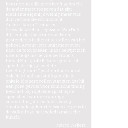
hem uiteindelijk niets heeft gebracht,
de ander moet toegeven dat zijn
idealisme eigenlijk weinig meer was
dan vermomde wraakzucht.
Anders dan in 'Troilus en
Cressida'weet de regisseur Van Delft
dit keer zijn theatrale vondsten
grotendeels in dienst te stellen van het
geheel. Acteur Joris Smit moet even
naar de toon zoeken, maar bewijst zich
uiteindelijk als de vileine Francis,
terwijl Martijn de Rijk een goede rol
speelt als zijn gekwetste
tweelingbroer. Opvallen doet vooral
ook Rick Paul van Mulligen, die in
enkele kleinere rollen laat zien dat hij
een goed gevoel voor komische timing
beschikt. Zijn optreden past bij de
speelsheid van deze aardige
voorstelling, die ondanks hevige
emotionele gebeurtenissen nergens in
de valkuil van het melodramatische
kukelt.
Marco Weijers