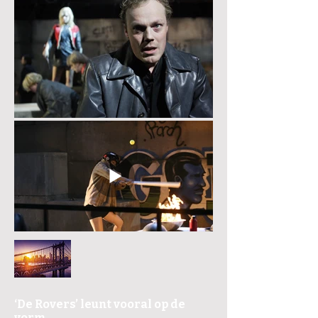
‘De Rovers’ leunt vooral op de
vorm